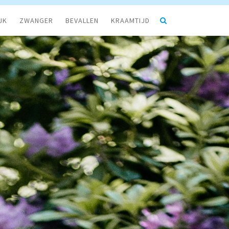
JK
ZWANGER
BEVALLEN
KRAAMTIJD