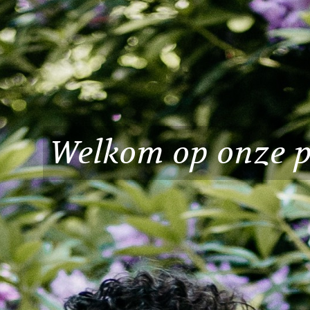
Welkom op onze p