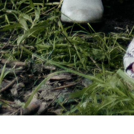
WELKOM BIJ: