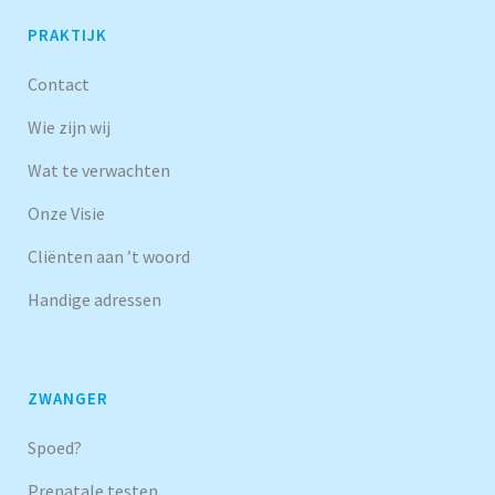
PRAKTIJK
Contact
Wie zijn wij
Wat te verwachten
Onze Visie
Cliënten aan ’t woord
Handige adressen
ZWANGER
Spoed?
Prenatale testen