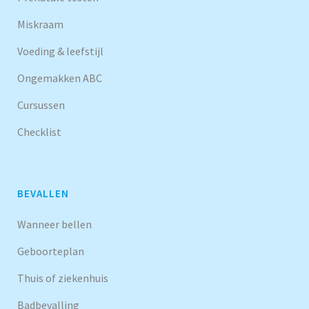
Miskraam
Voeding & leefstijl
Ongemakken ABC
Cursussen
Checklist
BEVALLEN
Wanneer bellen
Geboorteplan
Thuis of ziekenhuis
Badbevalling