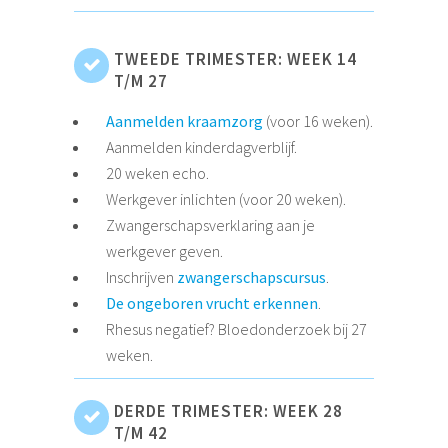
TWEEDE TRIMESTER: WEEK 14
T/M 27
Aanmelden kraamzorg
(voor 16 weken).
Aanmelden kinderdagverblijf.
20 weken echo.
Werkgever inlichten (voor 20 weken).
Zwangerschapsverklaring aan je
werkgever geven.
Inschrijven
zwangerschapscursus
.
De ongeboren vrucht erkennen
.
Rhesus negatief? Bloedonderzoek bij 27
weken.
DERDE TRIMESTER: WEEK 28
T/M 42