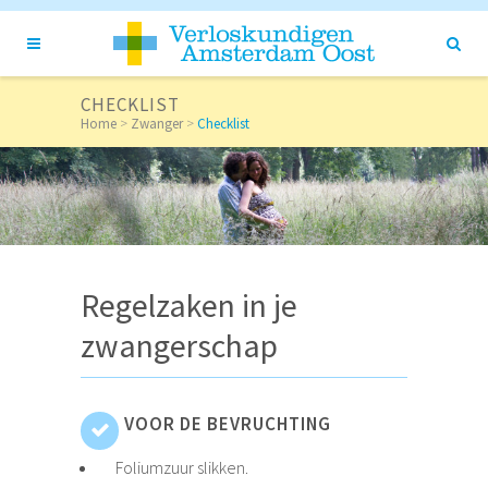
CHECKLIST
Home
>
Zwanger
>
Checklist
Regelzaken in je
zwangerschap
VOOR DE BEVRUCHTING
Foliumzuur slikken.